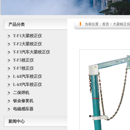
当前位置：
首页
>
大梁校正
产品分类
T-F1大梁校正仪
T-F2大梁校正仪
T-F3汽车大梁校正仪
T-F5校正仪
T-F7校正仪
L-k8汽车校正仪
L-k9汽车校正仪
二保焊机
钣金修复机
电磁感应器
新闻中心