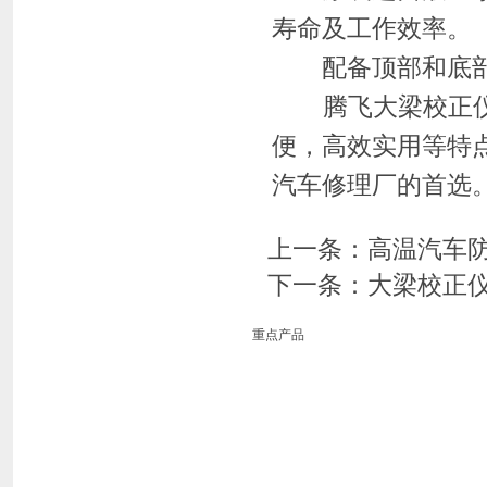
寿命及工作效率。
配备顶部和底部拉
腾飞大梁校正仪还
便，高效实用等特
汽车修理厂的首选
上一条：
高温汽车
下一条：
大梁校正
重点产品