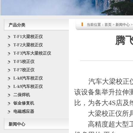
当前位置：
首页
>
新闻中心
产品分类
T-F1大梁校正仪
腾
T-F2大梁校正仪
T-F3汽车大梁校正仪
T-F5校正仪
T-F7校正仪
L-k8汽车校正仪
汽车大梁校正仪是
L-k9汽车校正仪
该设备集举升拉伸
二保焊机
比，为各大4S店及
钣金修复机
电磁感应器
大梁校正仪所具
高精度超大型工作
新闻中心